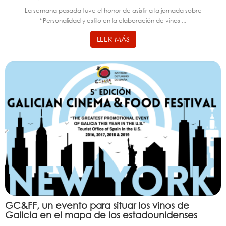
La semana pasada tuve el honor de asistir a la jornada sobre
“Personalidad y estilo en la elaboración de vinos ...
LEER MÁS
GC&FF, un evento para situar los vinos de
Galicia en el mapa de los estadounidenses