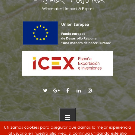
Utilizamos cookies para asegurar que damos la mejor experiencia
al usuario en nuestro sitio web. Si continúa utilizando este sitio