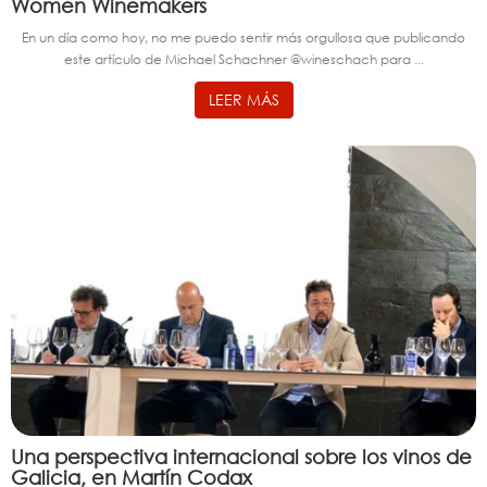
Women Winemakers
En un día como hoy, no me puedo sentir más orgullosa que publicando
este artículo de Michael Schachner @wineschach para ...
LEER MÁS
Una perspectiva internacional sobre los vinos de
Galicia, en Martín Codax