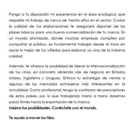
Pongo a tu disposición mi experiencia en el área enológica, que
respalda mi trabajo de cerca de treinta años en el sector. Cuidar
la calidad de tus elaboraciones te asegurará disponer de los
pilares básicos para una buena comercialización de tu marca. En
un mundo atomizado, donde muchas empresas compiten por
conquistar al público, es fundamental trabajar desde el inicio en
sacar lo mejor de tus viñedos para elaborar un vino de la máxima
calidad.
Además, te ofrezco la posibilidad de liderar la internacionalización
de tus vinos, en concreto abriendo vías de negocio en Estados
Unidos, Inglaterra y Uruguay. Enfoca tu estrategia de ventas a
algunos de los mercados extranjeros más interesantes en la
actualidad. Como profesional, tengo la confianza de prescriptores
de estos países, por lo que trabajando mano a mano daremos
pasos firmes hacia la exportación de tu marca.
Mejora tus posibilidades. Conéctate con el mundo.
Te ayudo a mover los hilos.