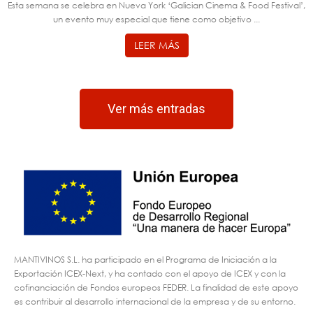
Esta semana se celebra en Nueva York ‘Galician Cinema & Food Festival’,
un evento muy especial que tiene como objetivo ...
LEER MÁS
Ver más entradas
MANTIVINOS S.L. ha participado en el Programa de Iniciación a la
Exportación ICEX-Next, y ha contado con el apoyo de ICEX y con la
cofinanciación de Fondos europeos FEDER. La finalidad de este apoyo
es contribuir al desarrollo internacional de la empresa y de su entorno.