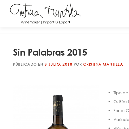
Sin Palabras 2015
PÚBLICADO EN
3 JULIO, 2018
POR
CRISTINA MANTILLA
Tipo de
O. Rías
Zona: C
Varieda
Viñedo: 