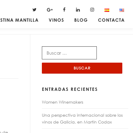
ISTINA MANTILLA
VINOS
BLOG
CONTACTA
ENTRADAS RECIENTES
Women Winemakers
Una perspectiva internacional sobre los
vinos de Galicia, en Martín Codax
so de