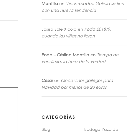
Mantilla
en
Vinos rosados: Galicia se tiñe
con una nueva tendencia
Josep Solé Xicola
en
Poda 2018/9,
cuando las viñas no lloran
Poda – Cristina Mantilla
en
Tiempo de
vendimia, la hora de la verdad
César
en
Cinco vinos gallegos para
Navidad por menos de 20 euros
CATEGORÍAS
Blog
Bodega Pazo de