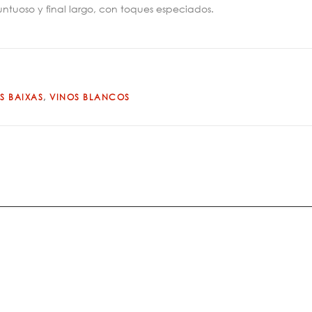
untuoso y final largo, con toques especiados.
S BAIXAS
,
VINOS BLANCOS